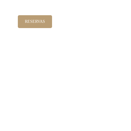
EN
FR
IT
RESERVAS
IZACIÓN
CONTACTO