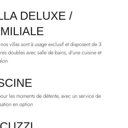
LLA DELUXE /
MILIALE
 nos villas sont à usage exclusif et disposent de 3
es doubles avec salle de bains, d’une cuisine et
alon
SCINE
pour les moments de détente, avec un service de
isation en option
CUZZI