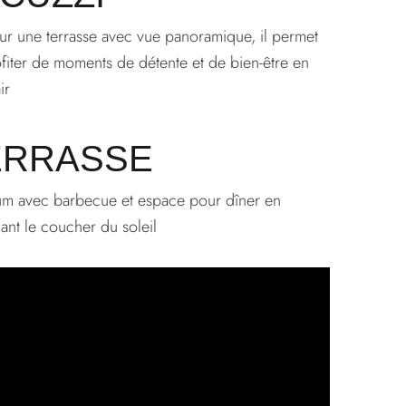
sur une terrasse avec vue panoramique, il permet
fiter de moments de détente et de bien-être en
ir
ERRASSE
um avec barbecue et espace pour dîner en
ant le coucher du soleil